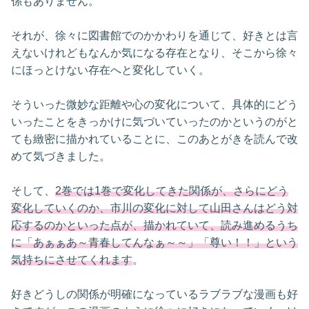
係もありません。
それが、徐々に図書館でのかかわりを通じて、好きとは言
えないけれどもなんか気になる存在となり、そこから徐々
にほっとけない存在へと変化していく。
そういった微妙な距離や心の変化について、具体的にどう
いったことをきっかけに気づいていったのかというのがと
ても緻密に描かれていることに、このあとがきを読んで改
めて気づきました。
そして、
2巻では1巻で変化してきた関係が、さらにどう
変化していくのか、市川の変化に対して山田さんはどう対
応するのかといった点が、描かれていて、読み進めるうち
に「あぁぁあ～青春してんなぁ～～」「尊い！！」という
気持ちにさせてくれます
。
好きどうしの関係が明確になっているラブラブな漫画も好