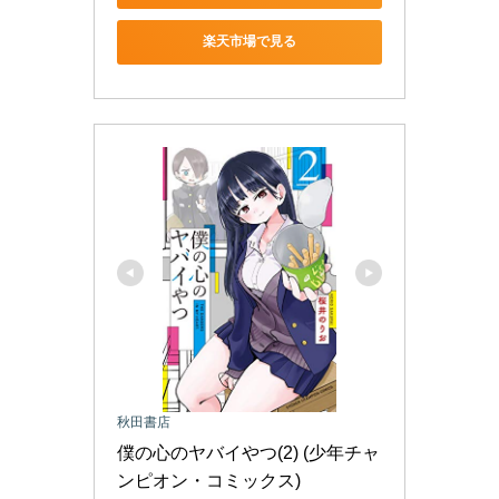
楽天市場で見る
秋田書店
僕の心のヤバイやつ(2) (少年チャ
ンピオン・コミックス)