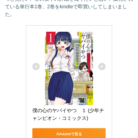
ている単行本1巻、2巻をkindleで即買いしてしまいまし
た。
僕の心のヤバイやつ　１ (少年チ
ャンピオン・コミックス)
Amazonで見る