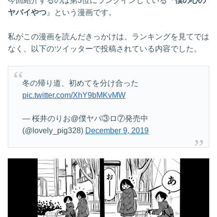
今回紹介するのは第3位にランクインしている『
僕の心の
ヤバイやつ
』という漫画です。
私がこの漫画を読んだきっかけは、ランキングを見てでは
なく、以下のツイッターで投稿されている内容でした。
冬の帰り道、初めてを分け合った
pic.twitter.com/XhY9bMKvMW
— 桜井のりお@僕ヤバ③ロ⑦発売中
(@lovely_pig328)
December 9, 2019