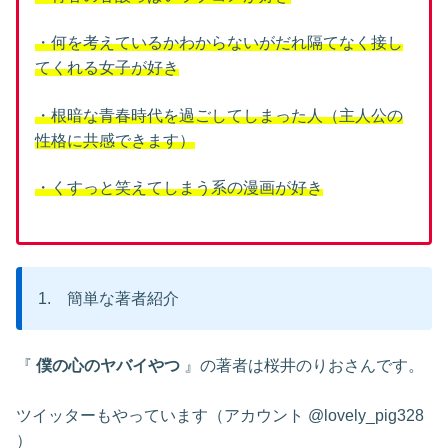
・何を考えているかわからないがだれ隔てなく接し
てくれる女子が好き
・根暗な青春時代を過ごしてしまった人（主人公の
性格に共感できます）
・くすっと笑えてしまう系の漫画が好き
1. 簡単な著者紹介
『
僕の心のヤバイやつ
』の著者は桜井のりおさんです。
ツイッターもやっています（アカウント @lovely_pig328
）