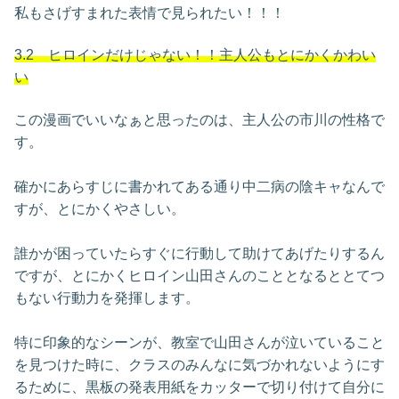
私もさげすまれた表情で見られたい！！！
3.2 ヒロインだけじゃない！！主人公もとにかくかわい
い
この漫画でいいなぁと思ったのは、主人公の市川の性格で
す。
確かにあらすじに書かれてある通り中二病の陰キャなんで
すが、とにかくやさしい。
誰かが困っていたらすぐに行動して助けてあげたりするん
ですが、とにかくヒロイン山田さんのこととなるととてつ
もない行動力を発揮します。
特に印象的なシーンが、教室で山田さんが泣いていること
を見つけた時に、クラスのみんなに気づかれないようにす
るために、黒板の発表用紙をカッターで切り付けて自分に