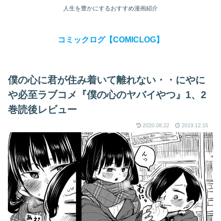
人生を豊かにするおすすめ漫画紹介
コミックログ【COMICLOG】
僕の心に君が住み着いて離れない・・にやに
や必至ラブコメ『僕の心のヤバイやつ』1、2
巻読後レビュー
2020.08.22
2019.12.15