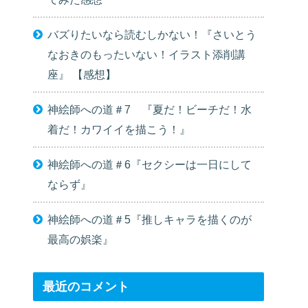
バズりたいなら読むしかない！『さいとう
なおきのもったいない！イラスト添削講
座』 【感想】
神絵師への道＃7 『夏だ！ビーチだ！水
着だ！カワイイを描こう！』
神絵師への道＃6『セクシーは一日にして
ならず』
神絵師への道＃5『推しキャラを描くのが
最高の娯楽』
最近のコメント