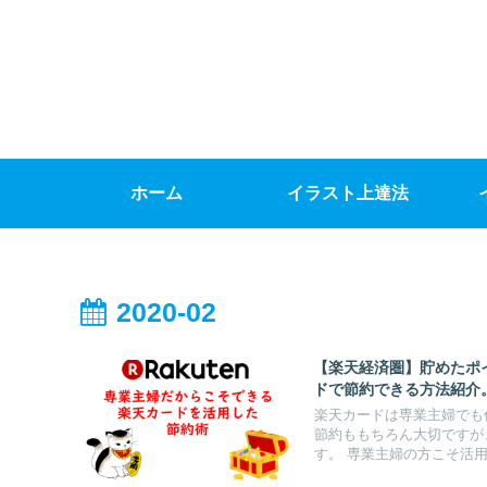
ホーム
イラスト上達法
2020-02
【楽天経済圏】貯めたポ
ドで節約できる方法紹介
楽天カードは専業主婦でも
節約ももちろん大切ですが
す。 専業主婦の方こそ活