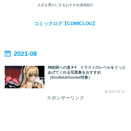
人生を豊かにするおすすめ漫画紹介
コミックログ【COMICLOG】
2021-08
神絵師への道＃4 イラストのレベルをぐっと
あげてくれる写真集をおすすめ
（KindleUnlimited対象）
2021.08.15
スポンサーリンク