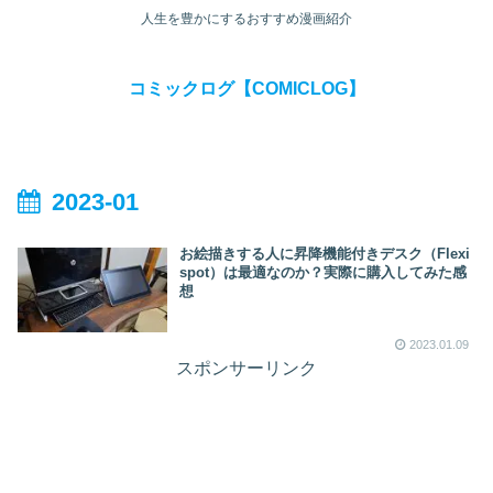
人生を豊かにするおすすめ漫画紹介
コミックログ【COMICLOG】
2023-01
お絵描きする人に昇降機能付きデスク（Flexi
spot）は最適なのか？実際に購入してみた感
想
2023.01.09
スポンサーリンク