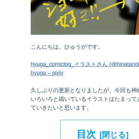
こんにちは。ひゅうがです。
hyuga_comiclog_イラストさん (@hinatanohyu
hyuga – pixiv
久しぶりの更新となりましたが、今回も神
いろいろと描いているイラストはたまって
ていきたいと思います。
目次