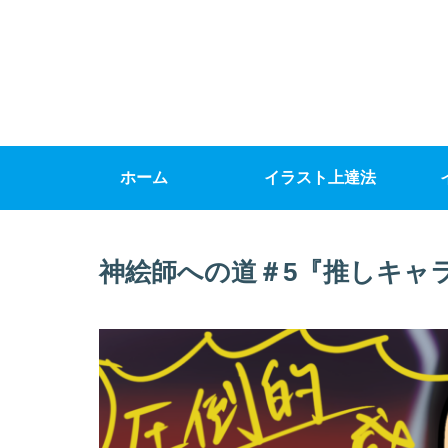
ホーム
イラスト上達法
神絵師への道＃5『推しキャ