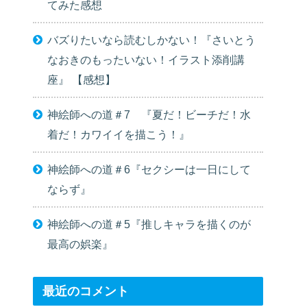
てみた感想
バズりたいなら読むしかない！『さいとう
なおきのもったいない！イラスト添削講
座』 【感想】
神絵師への道＃7 『夏だ！ビーチだ！水
着だ！カワイイを描こう！』
神絵師への道＃6『セクシーは一日にして
ならず』
神絵師への道＃5『推しキャラを描くのが
最高の娯楽』
最近のコメント