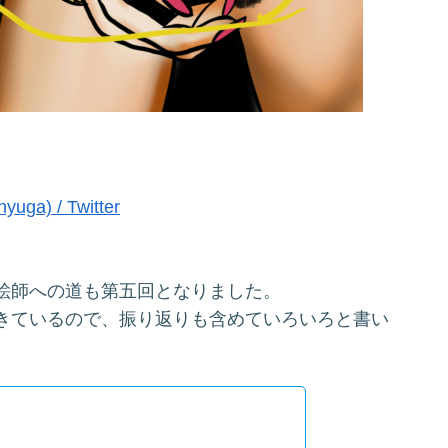
ga) / Twitter
絵師への道も第五回となりました。
きているので、振り返りも含めていろいろと書い