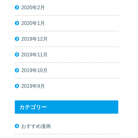
2020年2月
2020年1月
2019年12月
2019年11月
2019年10月
2019年9月
カテゴリー
おすすめ漫画