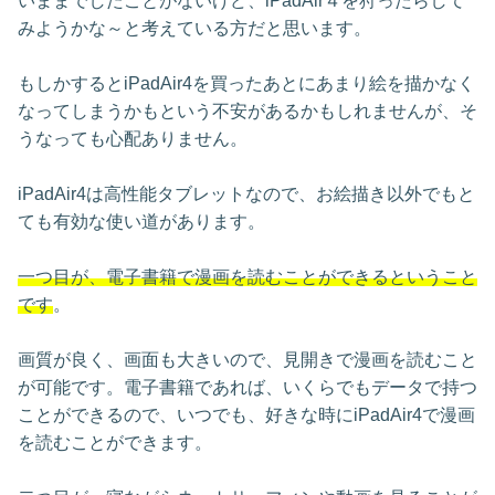
いままでしたことがないけど、iPadAir４を狩ったらして
みようかな～と考えている方だと思います。
もしかするとiPadAir4を買ったあとにあまり絵を描かなく
なってしまうかもという不安があるかもしれませんが、そ
うなっても心配ありません。
iPadAir4は高性能タブレットなので、お絵描き以外でもと
ても有効な使い道があります。
一つ目が、電子書籍で漫画を読むことができるということ
です
。
画質が良く、画面も大きいので、見開きで漫画を読むこと
が可能です。電子書籍であれば、いくらでもデータで持つ
ことができるので、いつでも、好きな時にiPadAir4で漫画
を読むことができます。