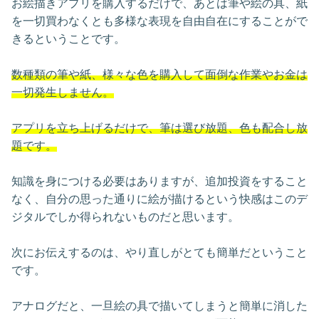
お絵描きアプリを購入するだけで、あとは筆や絵の具、紙
を一切買わなくとも多様な表現を自由自在にすることがで
きるということです。
数種類の筆や紙、様々な色を購入して面倒な作業やお金は
一切発生しません。
アプリを立ち上げるだけで、筆は選び放題、色も配合し放
題です。
知識を身につける必要はありますが、追加投資をすること
なく、自分の思った通りに絵が描けるという快感はこのデ
ジタルでしか得られないものだと思います。
次にお伝えするのは、やり直しがとても簡単だということ
です。
アナログだと、一旦絵の具で描いてしまうと簡単に消した