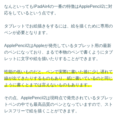
なんといってもiPadAir4の一番の特徴はApplePencil2に対
応をしているという点です。
タブレットでお絵描きをするには、絵を描くために専用の
ペンが必要となります。
ApplePencil2はAppleが発売しているタブレット用の最新
のペンになっており、まるで本物のペンで書くようにタブ
レットに文字や絵を描いたりすることができます。
性能の低いものだと、ペンで実際に書いた後に少し遅れて
線が出てきたりするものもあり、紙に書いているのと同じ
ように書くとまでは言えないものもあります。
その点、ApplePencil2は現時点で発売されているタブレッ
トペンの中でも最高品質のペンとなっていますので、スト
レスフリーで絵を描くことができます。