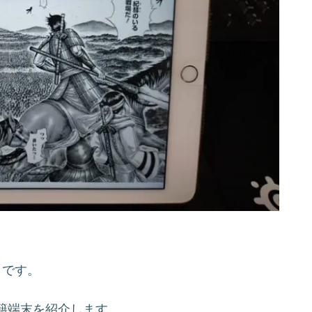
a）です。
籍端末を紹介します。