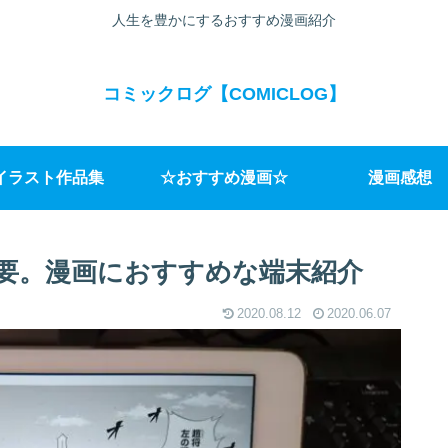
人生を豊かにするおすすめ漫画紹介
コミックログ【COMICLOG】
イラスト作品集
☆おすすめ漫画☆
漫画感想
要。漫画におすすめな端末紹介
2020.08.12
2020.06.07