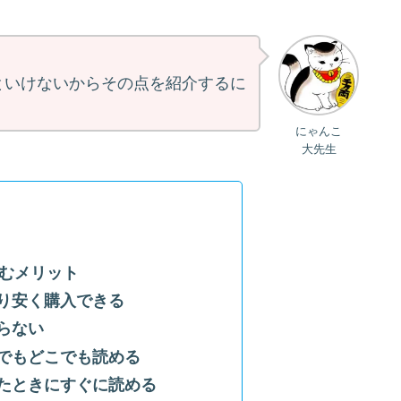
といけないからその点を紹介するに
にゃんこ
大先生
むメリット
り安く購入できる
らない
でもどこでも読める
たときにすぐに読める