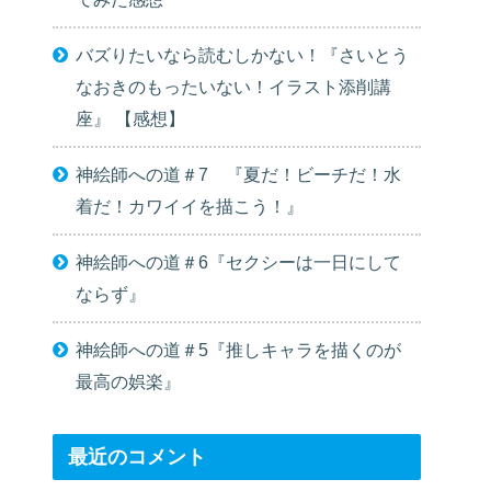
バズりたいなら読むしかない！『さいとう
なおきのもったいない！イラスト添削講
座』 【感想】
神絵師への道＃7 『夏だ！ビーチだ！水
着だ！カワイイを描こう！』
神絵師への道＃6『セクシーは一日にして
ならず』
神絵師への道＃5『推しキャラを描くのが
最高の娯楽』
最近のコメント