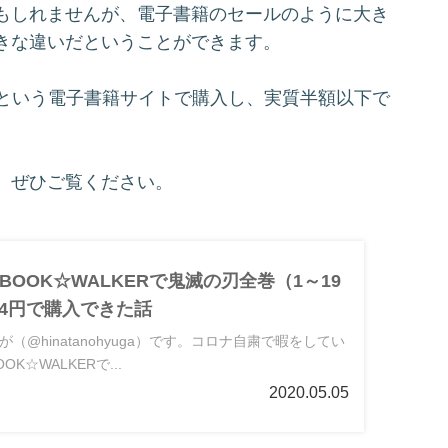
もしれませんが、電子書籍のセールのように大き
きな違いだということができます。
ERという電子書籍サイトで購入し、実質半額以下で
、ぜひご覧ください。
OOK☆WALKERで鬼滅の刃全巻（1～19
54円で購入できた話
（@hinatanohyuga）です。コロナ自粛で暇をしてい
K☆WALKERで...
2020.05.05