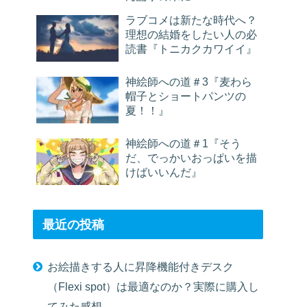
ラブコメは新たな時代へ？
理想の結婚をしたい人の必
読書『トニカクカワイイ』
神絵師への道＃3『麦わら
帽子とショートパンツの
夏！！』
神絵師への道＃1『そう
だ、でっかいおっぱいを描
けばいいんだ』
最近の投稿
お絵描きする人に昇降機能付きデスク
（Flexi spot）は最適なのか？実際に購入し
てみた感想