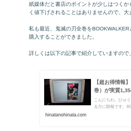
紙媒体だと書店のポイントが少しはつくか
く値下げされることはありませんので、大
私も最近、鬼滅の刃全巻をBOOKWALK
購入することができました。
詳しくは以下の記事で紹介していますので
【超お得情報】B
巻）が実質1,3
こんにちわ。ひゅうが
る方に朗報です。BOO
hinatanohinata.com