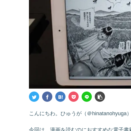
こんにちわ。ひゅうが（＠hinatanohyug
今回は、漫画を読むのにおすすめな電子書