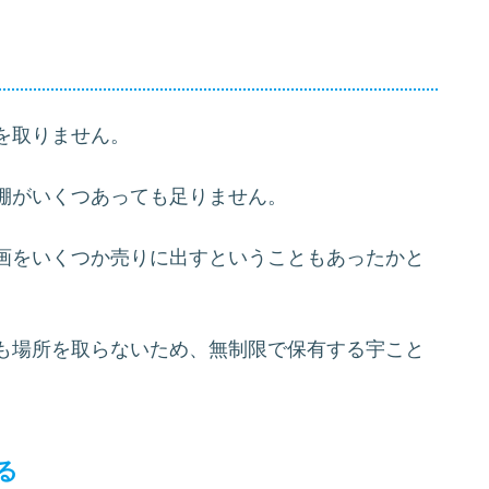
を取りません。
棚がいくつあっても足りません。
画をいくつか売りに出すということもあったかと
も場所を取らないため、無制限で保有する宇こと
る