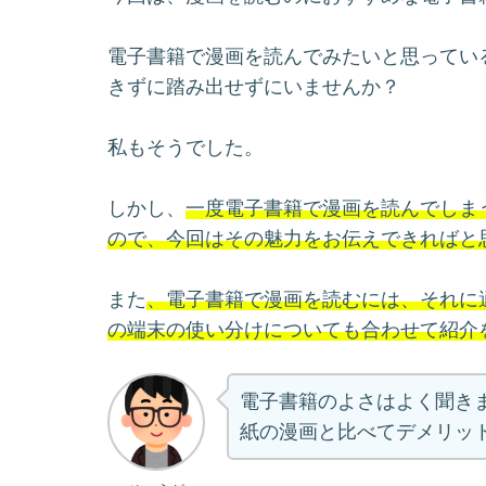
電子書籍で漫画を読んでみたいと思ってい
きずに踏み出せずにいませんか？
私もそうでした。
しかし、
一度電子書籍で漫画を読んでしま
ので、今回はその魅力をお伝えできればと
また
、電子書籍で漫画を読むには、それに
の端末の使い分けについても合わせて紹介
電子書籍のよさはよく聞き
紙の漫画と比べてデメリッ