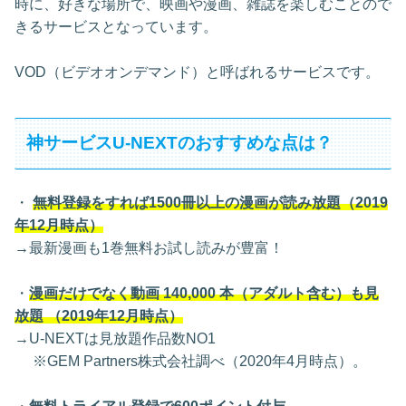
時に、好きな場所で、映画や漫画、雑誌を楽しむことので
きるサービスとなっています。
VOD（ビデオオンデマンド）と呼ばれるサービスです。
神サービスU-NEXTのおすすめな点は？
・
無料登録をすれば1500冊以上の漫画が読み放題（2019
年12月時点）
→最新漫画も1巻無料お試し読みが豊富！
・
漫画だけでなく動画 140,000 本（アダルト含む）も見
放題 （2019年12月時点）
→U-NEXTは見放題作品数NO1
※GEM Partners株式会社調べ（2020年4⽉時点）。