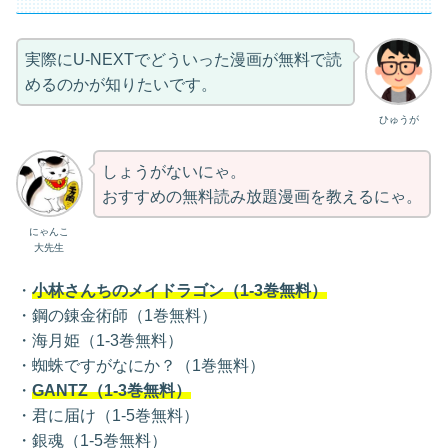
実際にU-NEXTでどういった漫画が無料で読
めるのかが知りたいです。
ひゅうが
しょうがないにゃ。
おすすめの無料読み放題漫画を教えるにゃ。
にゃんこ
大先生
・
小林さんちのメイドラゴン（1-3巻無料）
・鋼の錬金術師（1巻無料）
・海月姫（1-3巻無料）
・蜘蛛ですがなにか？（1巻無料）
・
GANTZ（1-3巻無料）
・君に届け（1-5巻無料）
・銀魂（1-5巻無料）