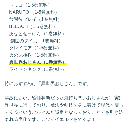
・トリコ（1-5巻無料）
・NARUTO （1-5巻無料）
・放課後プレイ（1巻無料）
・BLEACH（1-5巻無料）
・あせとせっけん（1巻無料）
・ 創世のタイガ（1巻無料）
・クレイモア（1-5巻無料）
・火の丸相撲（1-5巻無料）
・
異世界おじさん（1巻無料）
・ライドンキング（1巻無料）
特におすすめは「異世界おじさん」です。
事故にあい、昏睡状態だった気持ち悪いおじさんが、実は
異世界に行っており、魔法や剣技を身に着けて現代へ戻っ
てくるというぶっとんだ設定となっており、とても引き込
まれる良作です。カワイイエルフもでるよ！