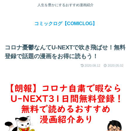
人生を豊かにするおすすめ漫画紹介
コミックログ【COMICLOG】
コロナ憂鬱なんてU-NEXTで吹き飛ばせ！無料
登録で話題の漫画をお得に読もう！
2020.08.12
2020.05.02