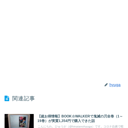
hyuga
関連記事
【超お得情報】BOOK☆WALKERで鬼滅の刃全巻（1～
19巻）が実質1,354円で購入できた話
こんにちわ。ひゅうが（@hinatanohyuga）です。コロナ自粛で暇