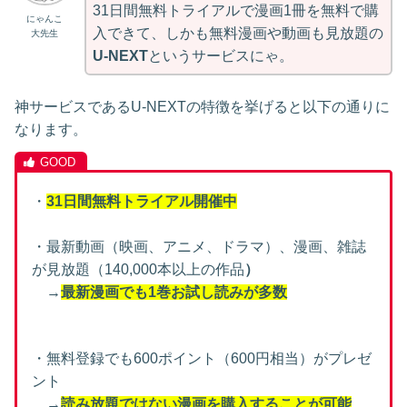
31日間無料トライアルで漫画1冊を無料で購
にゃんこ
入できて、しかも無料漫画や動画も見放題の
大先生
U-NEXT
というサービスにゃ。
神サービスであるU-NEXTの特徴を挙げると以下の通りに
なります。
・
31日間無料トライアル開催中
・最新動画（映画、アニメ、ドラマ）、漫画、雑誌
が見放題（140,000本以上の作品
）
→
最新漫画でも1巻お試し読みが多数
・無料登録でも600ポイント（600円相当）がプレゼ
ント
→
読み放題ではない漫画を購入することが可能