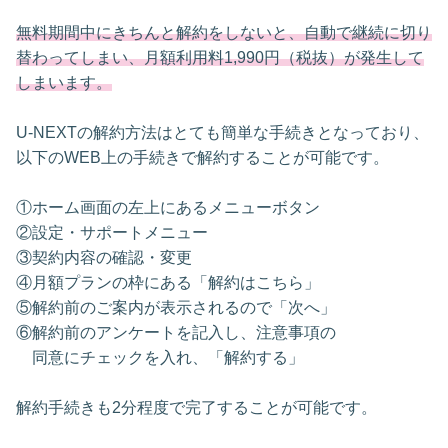
無料期間中にきちんと解約をしないと、自動で継続に切り
替わってしまい、月額利用料1,990円（税抜）が発生して
しまいます。
U-NEXTの解約方法はとても簡単な手続きとなっており、
以下のWEB上の手続きで解約することが可能です。
①ホーム画面の左上にあるメニューボタン
②設定・サポートメニュー
③契約内容の確認・変更
④月額プランの枠にある「解約はこちら」
⑤解約前のご案内が表示されるので「次へ」
⑥解約前のアンケートを記入し、注意事項の
同意にチェックを入れ、「解約する」
解約手続きも2分程度で完了することが可能です。