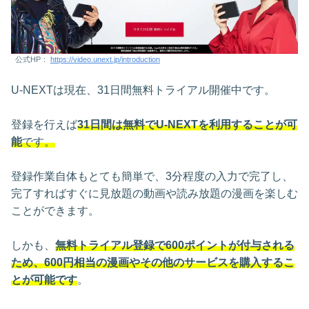
公式HP：
https://video.unext.jp/introduction
U-NEXTは現在、31日間無料トライアル開催中です。
登録を行えば
31日間は無料でU-NEXTを利用することが可
能
です。
登録作業自体もとても簡単で、3分程度の入力で完了し、
完了すればすぐに見放題の動画や読み放題の漫画を楽しむ
ことができます。
しかも、
無料トライアル登録で600ポイントが付与される
ため、600円相当の漫画やその他のサービスを購入するこ
とが可能です
。