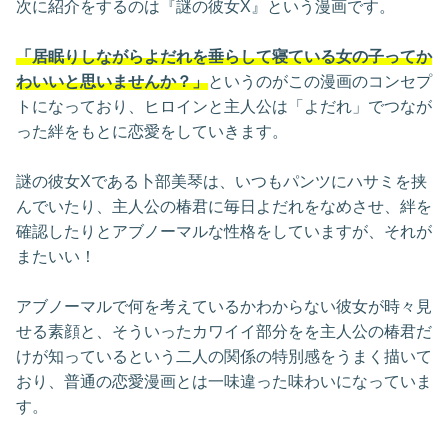
次に紹介をするのは『謎の彼女X』という漫画です。
「居眠りしながらよだれを垂らして寝ている女の子ってか
わいいと思いませんか？」
というのがこの漫画のコンセプ
トになっており、ヒロインと主人公は「よだれ」でつなが
った絆をもとに恋愛をしていきます。
謎の彼女Xである卜部美琴は、いつもパンツにハサミを挟
んでいたり、主人公の椿君に毎日よだれをなめさせ、絆を
確認したりとアブノーマルな性格をしていますが、それが
またいい！
アブノーマルで何を考えているかわからない彼女が時々見
せる素顔と、そういったカワイイ部分をを主人公の椿君だ
けが知っているという二人の関係の特別感をうまく描いて
おり、普通の恋愛漫画とは一味違った味わいになっていま
す。