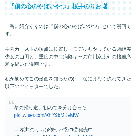
『僕の心のやばいやつ』桜井のりお 著
一番に紹介するのは『僕の心のやばいやつ』という漫画で
す。
学園カーストの頂点に位置し、モデルもやっている超絶美
少女の山田と、重度の中二病陰キャの市川京太郎の格差恋
愛を描いた漫画です。
私が初めてこの漫画を知ったのは、なにげなく流れてきた
以下のツイッターでした。
冬の帰り道、初めてを分け合った
pic.twitter.com/XhY9bMKvMW
— 桜井のりお@僕ヤバ③ロ⑦発売中