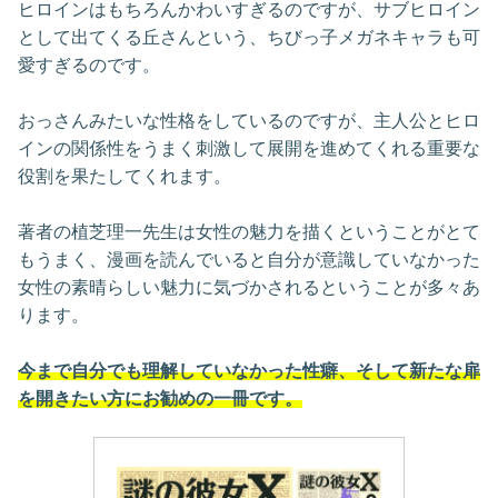
ヒロインはもちろんかわいすぎるのですが、サブヒロイン
として出てくる丘さんという、ちびっ子メガネキャラも可
愛すぎるのです。
おっさんみたいな性格をしているのですが、主人公とヒロ
インの関係性をうまく刺激して展開を進めてくれる重要な
役割を果たしてくれます。
著者の植芝理一先生は女性の魅力を描くということがとて
もうまく、漫画を読んでいると自分が意識していなかった
女性の素晴らしい魅力に気づかされるということが多々あ
ります。
今まで自分でも理解していなかった性癖、そして新たな扉
を開きたい方にお勧めの一冊です。