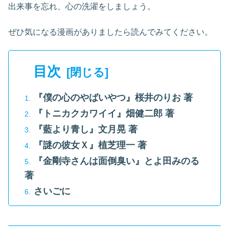
出来事を忘れ、心の洗濯をしましょう。
ぜひ気になる漫画がありましたら読んでみてください。
目次
『僕の心のやばいやつ』桜井のりお 著
『トニカクカワイイ』畑健二郎 著
『藍より青し』文月晃 著
『謎の彼女Ｘ』植芝理一 著
『金剛寺さんは面倒臭い』とよ田みのる
著
さいごに