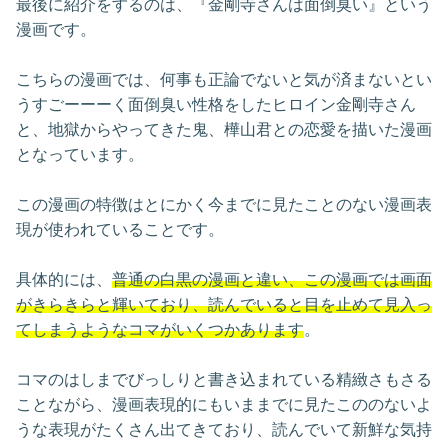
最後に紹介をするのは、『金剛寺さんは面倒臭い』という
漫画です。
こちらの漫画では、何事も正論でないと気が済まないとい
うすごーーーく面倒臭い性格をしたヒロイン金剛寺さん
と、地獄からやってきた鬼、樺山君との恋愛を描いた漫画
となっています。
この漫画の特徴はとにかく今までに見たことのない漫画表
現が使われていることです。
具体的には、
普通の白黒の漫画と違い、この漫画では画面
がきらきらと輝いており、読んでいると目を止めて見入っ
てしまうようなコマがいくつかあります
。
コマのはしまでびっしりと書き込まれている精緻さもさる
ことながら、漫画表現的にもいままでに見たこののないよ
うな表現がたくさん出てきており、読んでいて新鮮な気持