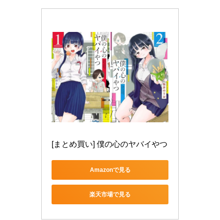
[まとめ買い] 僕の心のヤバイやつ
Amazonで見る
楽天市場で見る