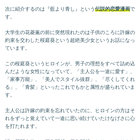
次に紹介するのは『藍より青し』という
伝説的恋愛漫画
で
す。
大学生の花菱薫の前に突然現れたのは子供のころに許嫁の
約束を交わした桜庭葵という超絶美少女というお話になっ
ています。
この桜庭葵というヒロインが、男子の理想をすべて詰め込
んだような女性になっていて、「主人公を一途に愛す」、
「家事万能」、「美人でスタイル抜群」、「尽くしてくれ
る」、「青髪」といったこれでもかと属性が盛られていま
す。
主人公は許嫁の約束を忘れていたのに、ヒロインの方はそ
れをずっと覚えていて一途に思い続けていたけなげさに心
を打たれます。