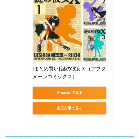
[まとめ買い] 謎の彼女Ｘ（アフタ
ヌーンコミックス）
Amazonで見る
楽天市場で見る