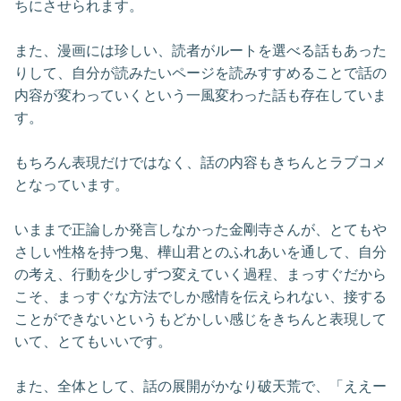
ちにさせられます。
また、漫画には珍しい、読者がルートを選べる話もあった
りして、自分が読みたいページを読みすすめることで話の
内容が変わっていくという一風変わった話も存在していま
す。
もちろん表現だけではなく、話の内容もきちんとラブコメ
となっています。
いままで正論しか発言しなかった金剛寺さんが、とてもや
さしい性格を持つ鬼、樺山君とのふれあいを通して、自分
の考え、行動を少しずつ変えていく過程、まっすぐだから
こそ、まっすぐな方法でしか感情を伝えられない、接する
ことができないというもどかしい感じをきちんと表現して
いて、とてもいいです。
また、全体として、話の展開がかなり破天荒で、「ええー