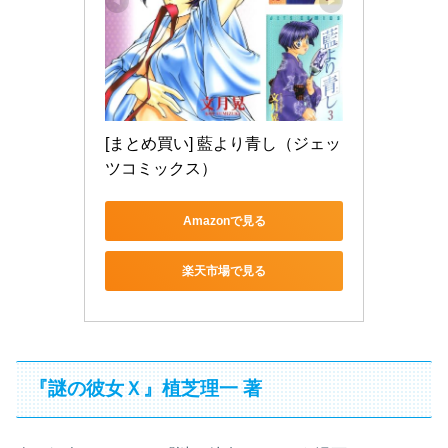
[まとめ買い] 藍より青し（ジェッ
ツコミックス）
Amazonで見る
楽天市場で見る
『謎の彼女Ｘ』植芝理一 著