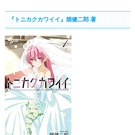
『トニカクカワイイ』畑健二郎 著