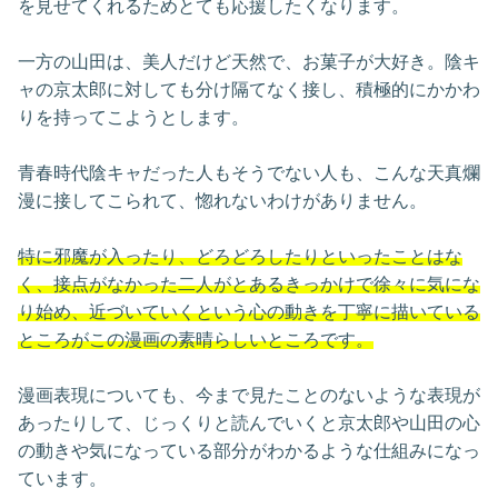
を見せてくれるためとても応援したくなります。
一方の山田は、美人だけど天然で、お菓子が大好き。陰キ
ャの京太郎に対しても分け隔てなく接し、積極的にかかわ
りを持ってこようとします。
青春時代陰キャだった人もそうでない人も、こんな天真爛
漫に接してこられて、惚れないわけがありません。
特に邪魔が入ったり、どろどろしたりといったことはな
く、接点がなかった二人がとあるきっかけで徐々に気にな
り始め、近づいていくという心の動きを丁寧に描いている
ところがこの漫画の素晴らしいところです。
漫画表現についても、今まで見たことのないような表現が
あったりして、じっくりと読んでいくと京太郎や山田の心
の動きや気になっている部分がわかるような仕組みになっ
ています。