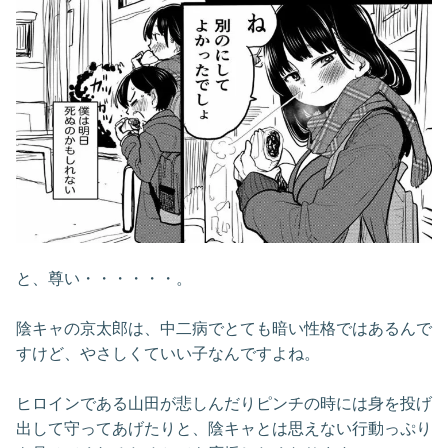
と、尊い・・・・・・。
陰キャの京太郎は、中二病でとても暗い性格ではあるんで
すけど、やさしくていい子なんですよね。
ヒロインである山田が悲しんだりピンチの時には身を投げ
出して守ってあげたりと、陰キャとは思えない行動っぷり