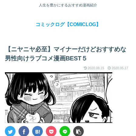
人生を豊かにするおすすめ漫画紹介
コミックログ【COMICLOG】
【ニヤニヤ必至】マイナーだけどおすすめな
男性向けラブコメ漫画BEST５
2020.08.15
2020.05.17