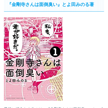
『金剛寺さんは面倒臭い』とよ田みのる著