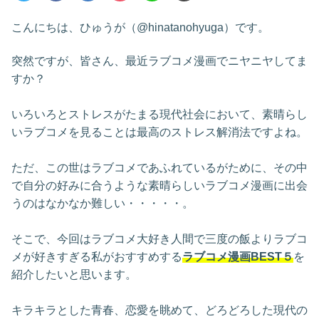
こんにちは、ひゅうが（@hinatanohyuga）です。
突然ですが、皆さん、最近ラブコメ漫画でニヤニヤしてま
すか？
いろいろとストレスがたまる現代社会において、素晴らし
いラブコメを見ることは最高のストレス解消法ですよね。
ただ、この世はラブコメであふれているがために、その中
で自分の好みに合うような素晴らしいラブコメ漫画に出会
うのはなかなか難しい・・・・・。
そこで、今回はラブコメ大好き人間で三度の飯よりラブコ
メが好きすぎる私がおすすめする
ラブコメ漫画BEST５
を
紹介したいと思います。
キラキラとした青春、恋愛を眺めて、どろどろした現代の