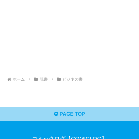
ホーム
読書
ビジネス書
PAGE TOP
コミックログ【COMICLOG】