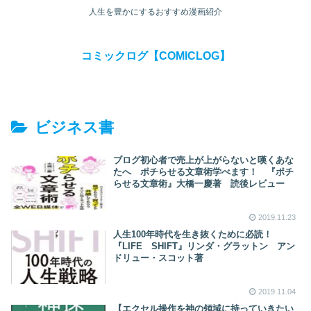
人生を豊かにするおすすめ漫画紹介
コミックログ【COMICLOG】
ビジネス書
ブログ初心者で売上が上がらないと嘆くあな
たへ ポチらせる文章術学べます！ 『ポチ
らせる文章術』大橋一慶著 読後レビュー
2019.11.23
人生100年時代を生き抜くために必読！
『LIFE SHIFT』リンダ・グラットン アン
ドリュー・スコット著
2019.11.04
【エクセル操作を神の領域に持っていきたい