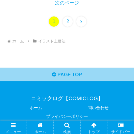
次のページ
1
2
ホーム
イラスト上達法
PAGE TOP
コミックログ【COMICLOG】
ホーム
問い合わせ
プライバシーポリシー
© 2019 コミックログ【COMICLOG】.
メニュー
ホーム
検索
トップ
サイドバー