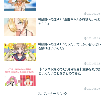
2021.07.25
神絵師への道＃2『金髪ギャルが描きたいんじ
ゃ！！』
2021.07.19
神絵師への道＃1『そうだ、でっかいおっぱい
を描けばいいんだ』
2021.07.12
【イラスト始めて4か月目報告】重要な気づき
と伝えたいことをまとめてみた
2021.03.29
スポンサーリンク