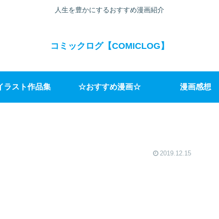
人生を豊かにするおすすめ漫画紹介
コミックログ【COMICLOG】
イラスト作品集
☆おすすめ漫画☆
漫画感想
2019.12.15