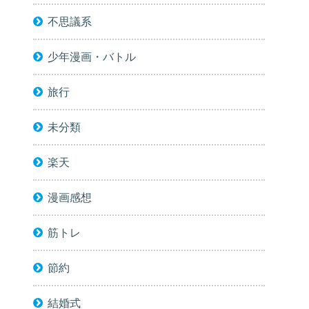
不思議系
少年漫画・バトル
旅行
未分類
楽天
漫画感想
筋トレ
節約
結婚式