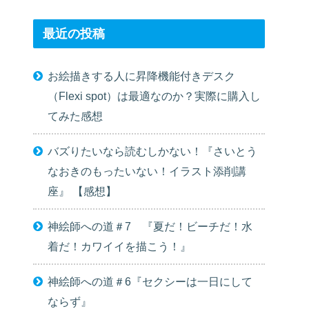
最近の投稿
お絵描きする人に昇降機能付きデスク
（Flexi spot）は最適なのか？実際に購入し
てみた感想
バズりたいなら読むしかない！『さいとう
なおきのもったいない！イラスト添削講
座』 【感想】
神絵師への道＃7 『夏だ！ビーチだ！水
着だ！カワイイを描こう！』
神絵師への道＃6『セクシーは一日にして
ならず』