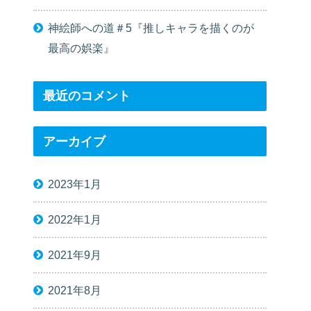
神絵師への道＃5『推しキャラを描くのが
最高の娯楽』
最近のコメント
アーカイブ
2023年1月
2022年1月
2021年9月
2021年8月