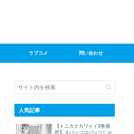
ラブコメ
問い合わせ
人気記事
【トニカクカワイイ9巻感
想】スパッツはパンツじゃ