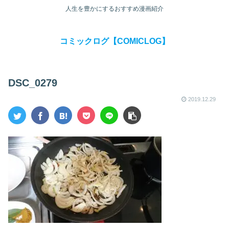
人生を豊かにするおすすめ漫画紹介
コミックログ【COMICLOG】
DSC_0279
2019.12.29