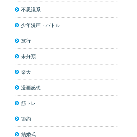
不思議系
少年漫画・バトル
旅行
未分類
楽天
漫画感想
筋トレ
節約
結婚式