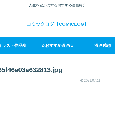
人生を豊かにするおすすめ漫画紹介
コミックログ【COMICLOG】
イラスト作品集
☆おすすめ漫画☆
漫画感想
65f46a03a632813.jpg
2021.07.11