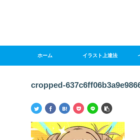
ホーム
イラスト上達法
cropped-637c6ff06b3a9e986