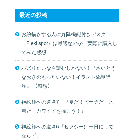
最近の投稿
お絵描きする人に昇降機能付きデスク
（Flexi spot）は最適なのか？実際に購入し
てみた感想
バズりたいなら読むしかない！『さいとう
なおきのもったいない！イラスト添削講
座』 【感想】
神絵師への道＃7 『夏だ！ビーチだ！水
着だ！カワイイを描こう！』
神絵師への道＃6『セクシーは一日にして
ならず』