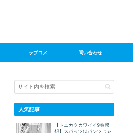
ラブコメ
問い合わせ
人気記事
【トニカクカワイイ9巻感
想】スパッツはパンツじゃ