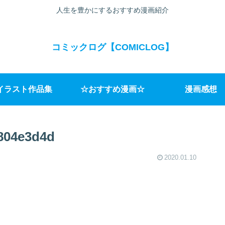
人生を豊かにするおすすめ漫画紹介
コミックログ【COMICLOG】
イラスト作品集
☆おすすめ漫画☆
漫画感想
804e3d4d
2020.01.10