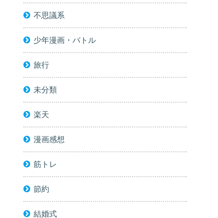
不思議系
少年漫画・バトル
旅行
未分類
楽天
漫画感想
筋トレ
節約
結婚式