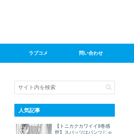
ラブコメ
問い合わせ
人気記事
【トニカクカワイイ9巻感
想】スパッツはパンツじゃ