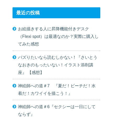
最近の投稿
お絵描きする人に昇降機能付きデスク
（Flexi spot）は最適なのか？実際に購入し
てみた感想
バズりたいなら読むしかない！『さいとう
なおきのもったいない！イラスト添削講
座』 【感想】
神絵師への道＃7 『夏だ！ビーチだ！水
着だ！カワイイを描こう！』
神絵師への道＃6『セクシーは一日にして
ならず』