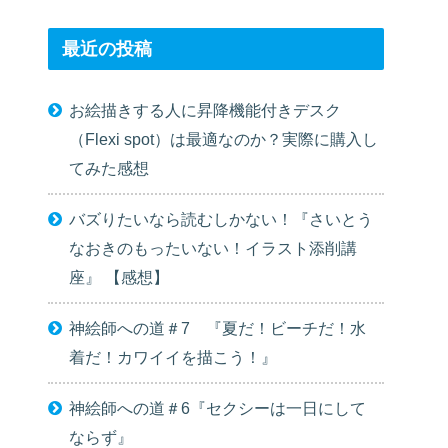
最近の投稿
お絵描きする人に昇降機能付きデスク
（Flexi spot）は最適なのか？実際に購入し
てみた感想
バズりたいなら読むしかない！『さいとう
なおきのもったいない！イラスト添削講
座』 【感想】
神絵師への道＃7 『夏だ！ビーチだ！水
着だ！カワイイを描こう！』
神絵師への道＃6『セクシーは一日にして
ならず』