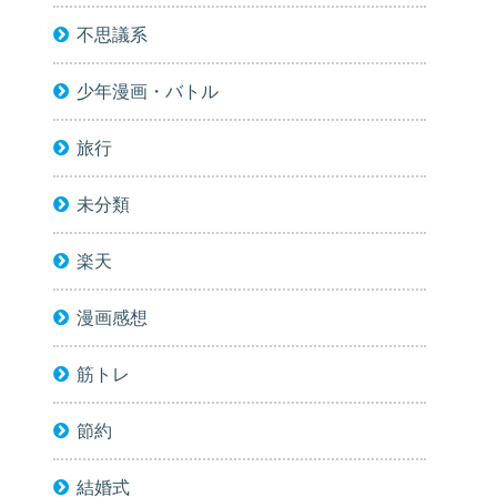
不思議系
少年漫画・バトル
旅行
未分類
楽天
漫画感想
筋トレ
節約
結婚式