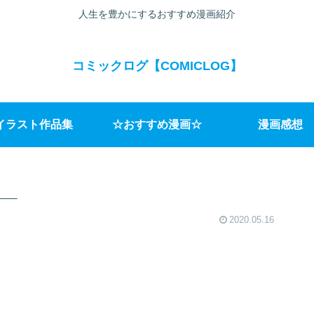
人生を豊かにするおすすめ漫画紹介
コミックログ【COMICLOG】
イラスト作品集
☆おすすめ漫画☆
漫画感想
__
2020.05.16