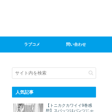
ラブコメ
問い合わせ
人気記事
【トニカクカワイイ9巻感
想】スパッツはパンツじゃ