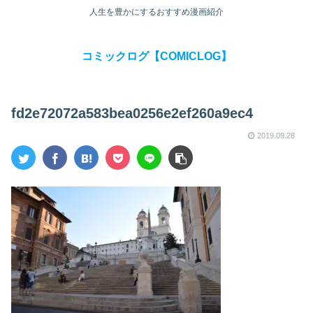
人生を豊かにするおすすめ漫画紹介
コミックログ【COMICLOG】
fd2e72072a583bea0256e2ef260a9ec4
2019.09.28